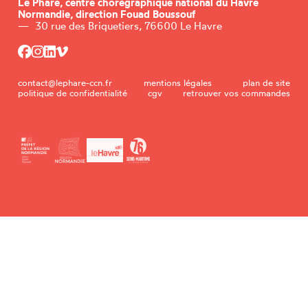
Le Phare,
centre chorégraphique national du Havre
Normandie, direction Fouad Boussouf
—
30 rue des Briquetiers, 76600 Le Havre
contact@lephare-ccn.fr
mentions légales
plan de site
politique de confidentialité
cgv
retrouver vos commandes