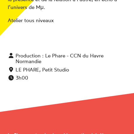
l’univers de Mµ.
Atelier tous niveaux
Production :
Le Phare - CCN du Havre
Normandie
LE PHARE
,
Petit Studio
3h00