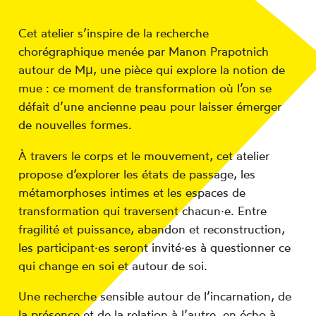
Cet atelier s’inspire de la recherche
chorégraphique menée par Manon Prapotnich
autour de Mµ, une pièce qui explore la notion de
mue : ce moment de transformation où l’on se
défait d’une ancienne peau pour laisser émerger
de nouvelles formes.
À travers le corps et le mouvement, cet atelier
propose d’explorer les états de passage, les
métamorphoses intimes et les espaces de
transformation qui traversent chacun·e. Entre
fragilité et puissance, abandon et reconstruction,
les participant·es seront invité·es à questionner ce
qui change en soi et autour de soi.
Une recherche sensible autour de l’incarnation, de
la présence et de la relation à l’autre, en écho à