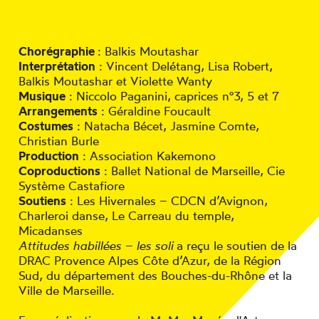
Chorégraphie
: Balkis Moutashar
Interprétation
: Vincent Delétang, Lisa Robert,
Balkis Moutashar et Violette Wanty
Musique
: Niccolo Paganini, caprices n°3, 5 et 7
Arrangements
: Géraldine Foucault
Costumes
: Natacha Bécet, Jasmine Comte,
Christian Burle
Production
: Association Kakemono
Coproductions
: Ballet National de Marseille, Cie
Système Castafiore
Soutiens
: Les Hivernales – CDCN d’Avignon,
Charleroi danse, Le Carreau du temple,
Micadanses
Attitudes habillées – les soli
a reçu le soutien de la
DRAC Provence Alpes Côte d’Azur, de la Région
Sud, du département des Bouches-du-Rhône et la
Ville de Marseille.