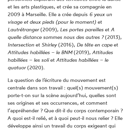
et les arts plastiques, et crée sa compagnie en
2009 à Marseille. Elle a crée depuis
6 yeux un
visage et deux pieds (pour le moment)
et
Lautrétranger
(2009),
Les portes pareilles
et
A
quelle distance sommes nous des autres ?
(2013),
Intersection
et
Shirley
(2016),
De tête en cape
et
Attitudes habillées – le BNM
(2019),
Attitudes
habillées – les soli
et
Attitudes habillées – le
quatuor
(2020).
La question de l’écriture du mouvement est
centrale dans son travail : quel(s) mouvement(s)
porte-t-on sur la scène aujourd’hui, quelles sont
ses origines et ses occurrences, et comment
l’appréhender ? Que dit-il du corps contemporain ?
A quoi est-il relié, et à quoi peut-il nous relier ? Elle
développe ainsi un travail du corps exigeant qui