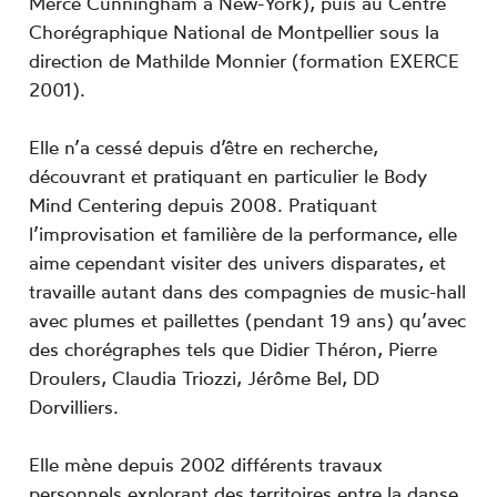
Merce Cunningham à New-York), puis au Centre
Chorégraphique National de Montpellier sous la
direction de Mathilde Monnier (formation EXERCE
2001).
Elle n’a cessé depuis d’être en recherche,
découvrant et pratiquant en particulier le Body
Mind Centering depuis 2008. Pratiquant
l’improvisation et familière de la performance, elle
aime cependant visiter des univers disparates, et
travaille autant dans des compagnies de music-hall
avec plumes et paillettes (pendant 19 ans) qu’avec
des chorégraphes tels que Didier Théron, Pierre
Droulers, Claudia Triozzi, Jérôme Bel, DD
Dorvilliers.
Elle mène depuis 2002 différents travaux
personnels explorant des territoires entre la danse