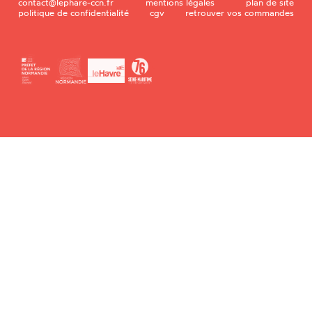
contact@lephare-ccn.fr
mentions légales
plan de site
politique de confidentialité
cgv
retrouver vos commandes