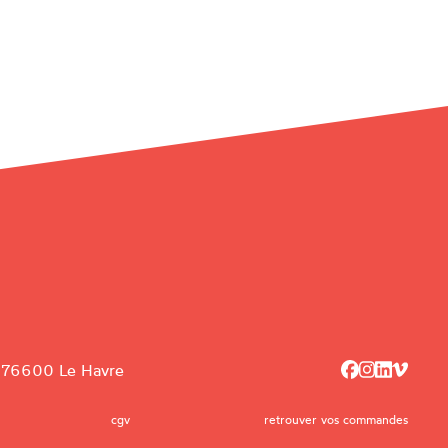
, 76600 Le Havre
cgv
retrouver vos commandes