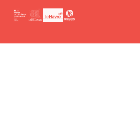
Le Phare,
centre chorégraphique national du Havre Norm