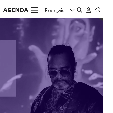
AGENDA
re