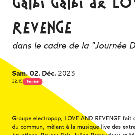
Galbi Galbi de L
REVENGE
dans le cadre de la "Journée D
Sam.
02.
Déc.
2023
22:15
Terminé
Groupe electropop, LOVE AND REVENGE fait d
du commun, mêlant à la musique live des extrai