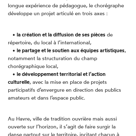
longue expérience de pédagogue, le chorégraphe
Inscription Newsletter
développe un projet articulé en trois axes :
Espace technique
•
la création et la diffusion de ses pièces
de
répertoire,
du local à l’international,
•
le partage et le soutien aux équipes artistiques
,
notamment la structuration du champ
chorégraphique local,
•
le développement territorial et l’action
culturelle
, avec la mise en place de projets
participatifs d’envergure en direction des publics
amateurs et dans l’espace public.
Au Havre, ville de tradition ouvrière mais aussi
ouverte sur l’horizon, il s’agit de faire surgir la
danse partout sur le territoire, incitant chacun à