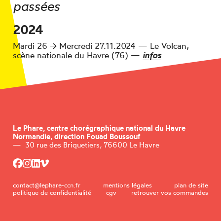
passées
2024
Mardi 26 → Mercredi 27.11.2024
—
Le Volcan,
scène nationale du Havre (76)
—
infos
Le Phare,
centre chorégraphique national du Havre
Normandie, direction Fouad Boussouf
—
30 rue des Briquetiers, 76600 Le Havre
contact@lephare-ccn.fr
mentions légales
plan de site
politique de confidentialité
cgv
retrouver vos commandes