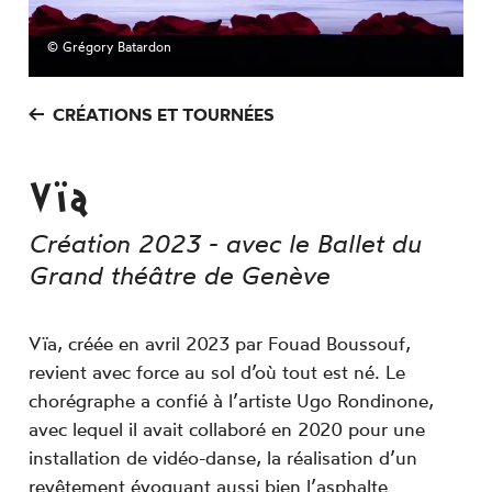
Inscription Newsletter
©
Grégory Batardon
Espace technique
CRÉATIONS ET TOURNÉES
Vïa
Création 2023 - avec le Ballet du
Grand théâtre de Genève
Vïa,
créée en avril 2023 par Fouad Boussouf,
revient avec force au sol d’où tout est né. Le
chorégraphe a confié à l’artiste Ugo Rondinone,
avec lequel il avait collaboré en 2020 pour une
installation de vidéo-danse, la réalisation d’un
revêtement évoquant aussi bien l’asphalte