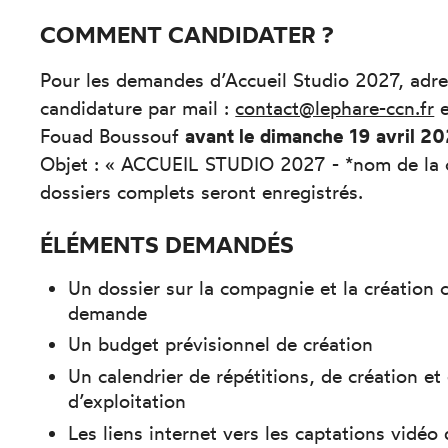
COMMENT CANDIDATER ?
Pour les demandes d’Accueil Studio 2027, adr
candidature par mail :
contact@lephare-ccn.fr
e
Fouad Boussouf
avant le dimanche 19 avril 2
Objet : « ACCUEIL STUDIO 2027 - *nom de la c
dossiers complets seront enregistrés.
ÉLÉMENTS DEMANDÉS
Un dossier sur la compagnie et la création 
demande
Un budget prévisionnel de création
Un calendrier de répétitions, de création e
d’exploitation
Les liens internet vers les captations vidéo