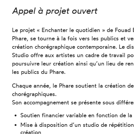
Appel à projet ouvert
Le projet « Enchanter le quotidien » de Fouad 
Phare,
se tourne à la fois vers les publics et ve
création chorégraphique contemporaine. Le disp
Studio offre aux artistes un cadre de travail
poursuivre leur création ainsi qu’un lieu de r
les publics du
Phare.
Chaque année,
le Phare
soutient la création de
chorégraphiques.
Son accompagnement se présente sous différen
Soutien financier variable en fonction de l
Mise à disposition d’un studio de répétitio
création