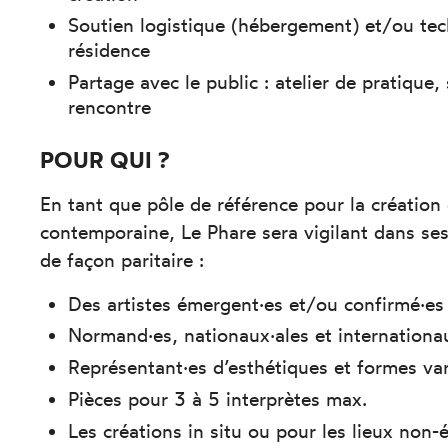
Soutien logistique (hébergement) et/ou te
résidence
Partage avec le public : atelier de pratique,
rencontre
POUR QUI ?
En tant que pôle de référence pour la créatio
contemporaine,
Le Phare
sera vigilant dans ses
de façon paritaire :
Des artistes émergent·es et/ou confirmé·es
Normand·es, nationaux·ales et internationa
Représentant·es d’esthétiques et formes va
Pièces pour 3 à 5 interprètes max.
Les créations in situ ou pour les lieux non-