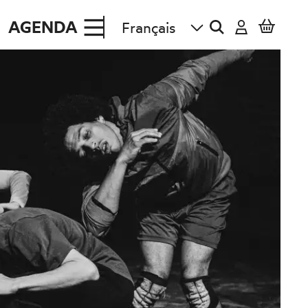
AGENDA
re