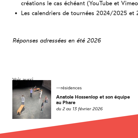
créations le cas échéant (YouTube et Vime
Les calendriers de tournées 2024/2025 e
Réponses adressées en été 2026
Voir aussi
—
résidences
Anatole Hossenlop et son équipe
au
Phare
du 2 au 13 février 2026