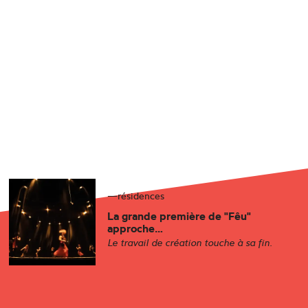
—
résidences
La grande première de
"Fêu"
approche…
Le travail de création touche à sa fin.