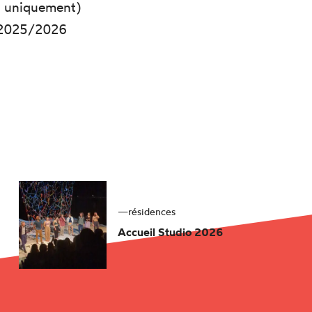
o uniquement)
t 2025/2026
—
résidences
Accueil Studio 2026