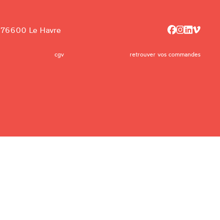
, 76600 Le Havre
cgv
retrouver vos commandes
76600 Le Havre