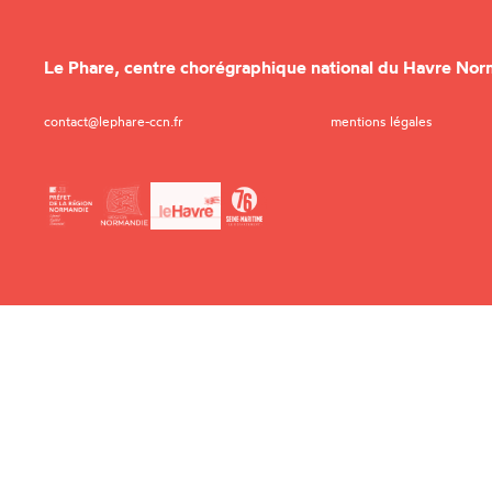
Le Phare,
centre chorégraphique national du Havre Nor
contact@lephare-ccn.fr
mentions légales
Le Phare,
centre chorégraphique national du Havre Norm