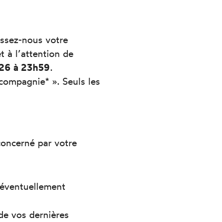
essez-nous votre
t à l’attention de
026 à 23h59
.
ompagnie* ». Seuls les
concerné par votre
t éventuellement
 de vos dernières