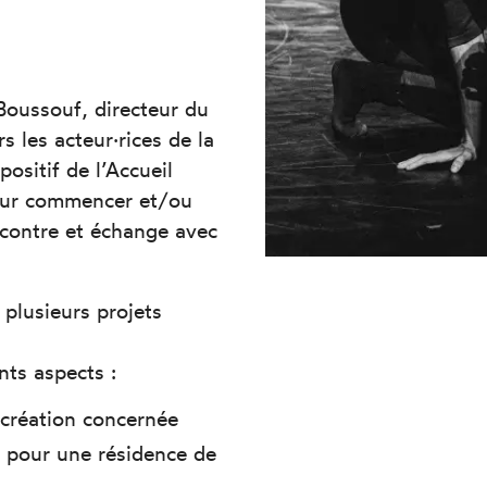
Boussouf, directeur du
rs les acteur·rices de la
ositif de l’Accueil
 pour commencer et/ou
encontre et échange avec
 plusieurs projets
ts aspects :
a création concernée
n pour une résidence de