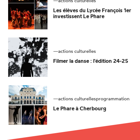
—
actions culturelles
Les élèves du Lycée François 1er
investissent
Le Phare
—
actions culturelles
Filmer la danse : l'édition 24-25
—
actions culturelles
programmation
Le Phare
à Cherbourg