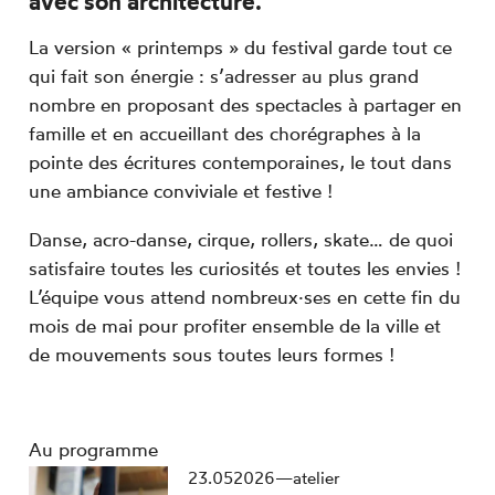
avec son architecture.
La version « printemps » du festival garde tout ce
qui fait son énergie : s’adresser au plus grand
nombre en proposant des spectacles à partager en
famille et en accueillant des chorégraphes à la
pointe des écritures contemporaines, le tout dans
une ambiance conviviale et festive !
Danse, acro-danse, cirque, rollers, skate… de quoi
satisfaire toutes les curiosités et toutes les envies !
L’équipe vous attend nombreux·ses en cette fin du
mois de mai pour profiter ensemble de la ville et
de mouvements sous toutes leurs formes !
Au programme
mai
23.
05
2026
—
atelier