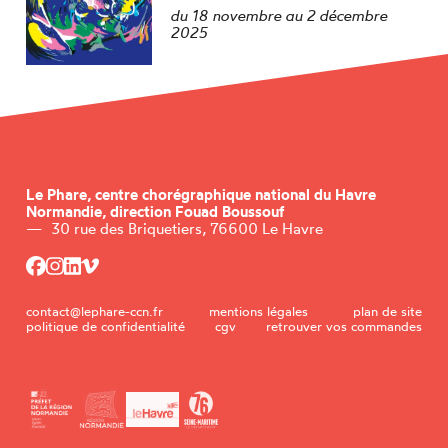
du 18 novembre au 2 décembre
2025
Le Phare,
centre chorégraphique national du Havre
Normandie, direction Fouad Boussouf
—
30 rue des Briquetiers, 76600 Le Havre
contact@lephare-ccn.fr
mentions légales
plan de site
politique de confidentialité
cgv
retrouver vos commandes