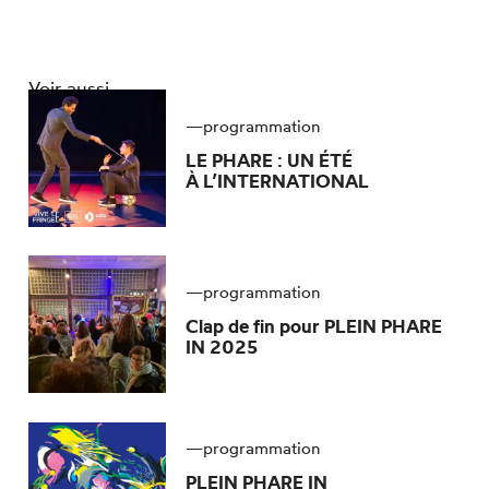
Voir aussi
—
programmation
LE PHARE
: UN ÉTÉ
À L’INTERNATIONAL
—
programmation
Clap de fin pour
PLEIN PHARE
IN 2025
—
programmation
PLEIN PHARE
IN