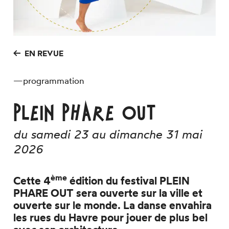
Espace technique
EN REVUE
—
programmation
PLEIN PHARE
OUT
du samedi 23 au dimanche 31 mai
2026
ème
Cette 4
édition du festival
PLEIN
PHARE
OUT sera ouverte sur la ville et
ouverte sur le monde. La danse envahira
les rues du Havre pour jouer de plus bel